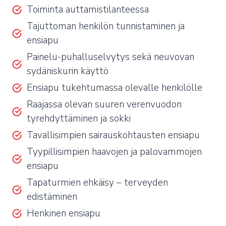
Toiminta auttamistilanteessa
Tajuttoman henkilön tunnistaminen ja
ensiapu
Painelu-puhalluselvytys sekä neuvovan
sydäniskurin käyttö
Ensiapu tukehtumassa olevalle henkilölle
Raajassa olevan suuren verenvuodon
tyrehdyttäminen ja sokki
Tavallisimpien sairauskohtausten ensiapu
Tyypillisimpien haavojen ja palovammojen
ensiapu
Tapaturmien ehkäisy – terveyden
edistäminen
Henkinen ensiapu