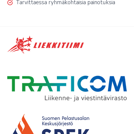
Tarvittaessa ryhmäkohtaisia painotuksia